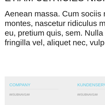
Aenean massa. Cum sociis na
montes, nascetur ridiculus m
eu, pretium quis, sem. Null
fringilla vel, aliquet nec, vul
COMPANY
KUNDENSER
##SUBNAVI1##
##SUBNAVI1##