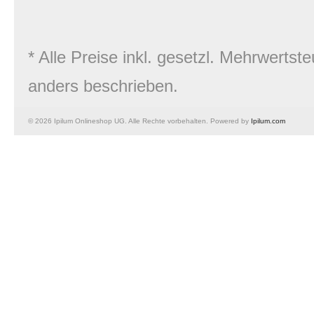
* Alle Preise inkl. gesetzl. Mehrwert
anders beschrieben.
© 2026 Ipilum Onlineshop UG. Alle Rechte vorbehalten. Powered by
Ipilum.com