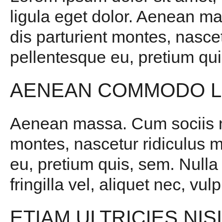
ligula eget dolor. Aenean m
dis parturient montes, nascet
pellentesque eu, pretium qui
AENEAN COMMODO L
Aenean massa. Cum sociis na
montes, nascetur ridiculus m
eu, pretium quis, sem. Null
fringilla vel, aliquet nec, vul
ETIAM ULTRICIES NIS