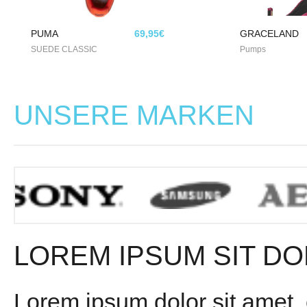
PUMA
69,95€
GRACELAND
SUEDE CLASSIC
Pumps
UNSERE MARKEN
LOREM IPSUM SIT DO
Lorem ipsum dolor sit amet,