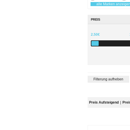
alle Marken anzeige
PREIS
2.50€
Filterung aufheben
Preis Aufsteigend
|
Prei