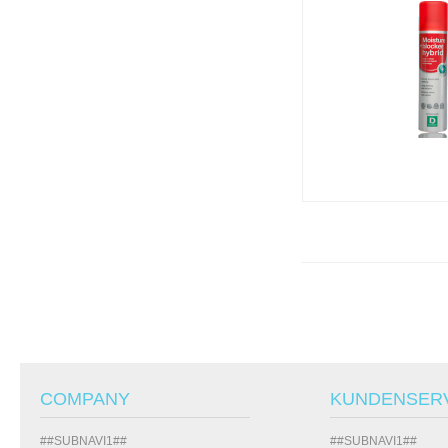
COMPANY
KUNDENSER
##SUBNAVI1##
##SUBNAVI1##