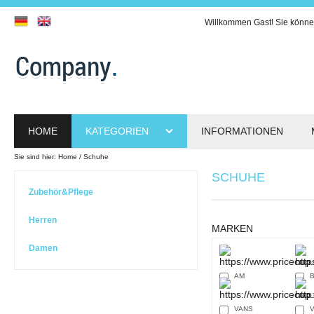
Willkommen
Gast!
Sie könne
HOME
KATEGORIEN
INFORMATIONEN
Sie sind hier:
Home
Schuhe
SCHUHE
Zubehör&Pflege
Herren
MARKEN
Damen
AM
B
VANS
V