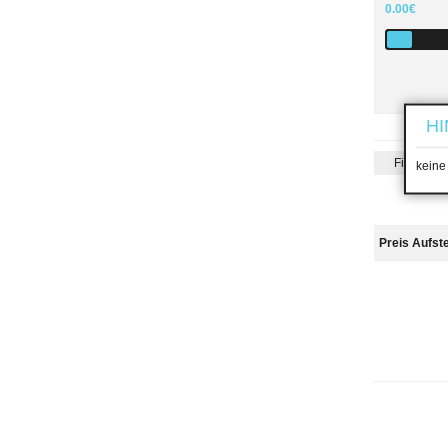
0.00€
HI
Filterung
keine
Preis Aufst