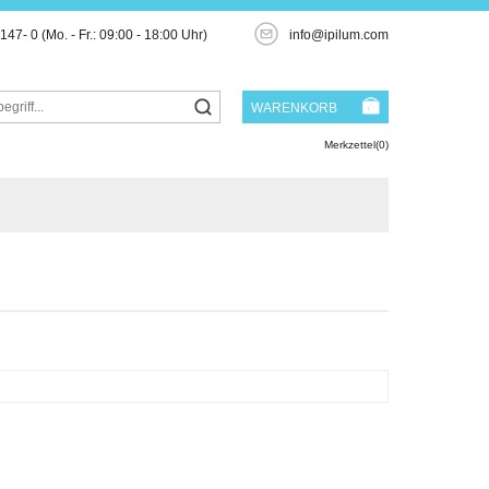
3147- 0
(Mo. - Fr.: 09:00 - 18:00 Uhr)
info@ipilum.com
WARENKORB
Merkzettel(0)