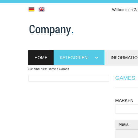
Willkommen
Ga
HOME
KATEGORIEN
INFORMATI
Sie sind hier:
Home
Games
GAMES
MARKEN
PREIS