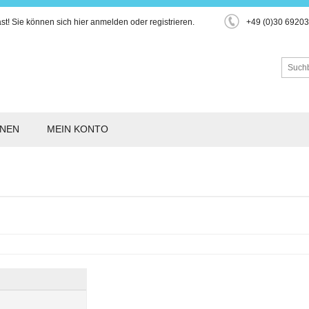
st!
Sie können sich hier
anmelden
oder
registrieren
.
+49 (0)30 6920
ONEN
MEIN KONTO