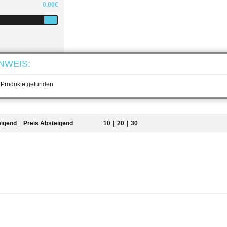
0.00€
NWEIS:
 aufheben
 Produkte gefunden
eigend
|
Preis Absteigend
10
|
20
|
30