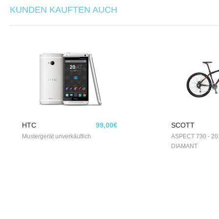
KUNDEN KAUFTEN AUCH
HTC
99,00€
SCOTT
Mustergerät unverkäuflich
ASPECT 730 - 201
DIAMANT