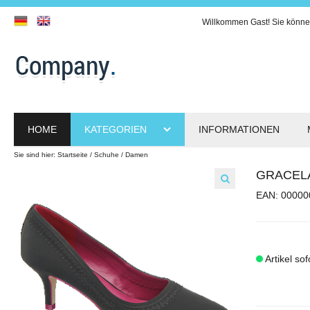
Willkommen
Gast!
Sie könne
HOME
KATEGORIEN
INFORMATIONEN
Sie sind hier:
Startseite
Schuhe
Damen
GRACEL
EAN: 00000
Artikel sof