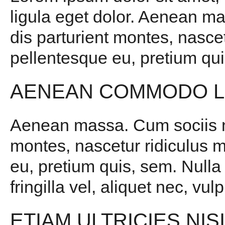
ligula eget dolor. Aenean m
dis parturient montes, nascet
pellentesque eu, pretium qui
AENEAN COMMODO L
Aenean massa. Cum sociis na
montes, nascetur ridiculus m
eu, pretium quis, sem. Null
fringilla vel, aliquet nec, vul
ETIAM ULTRICIES NIS