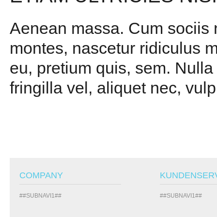
Aenean massa. Cum sociis na
montes, nascetur ridiculus m
eu, pretium quis, sem. Null
fringilla vel, aliquet nec, vul
COMPANY
KUNDENSER
##SUBNAVI1##
##SUBNAVI1##