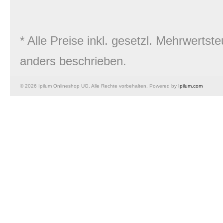
* Alle Preise inkl. gesetzl. Mehrwert
anders beschrieben.
© 2026 Ipilum Onlineshop UG. Alle Rechte vorbehalten. Powered by
Ipilum.com