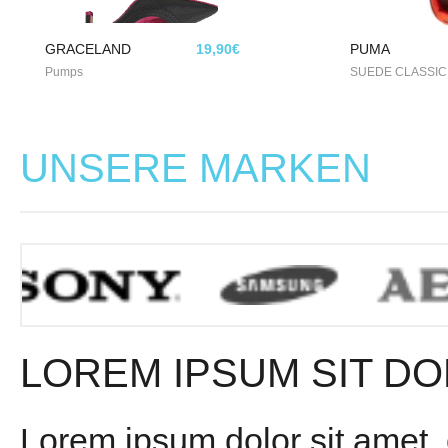
GRACELAND
19,90€
PUMA
Pumps
SUEDE CLASSIC
UNSERE MARKEN
LOREM IPSUM SIT DO
Lorem ipsum dolor sit amet,