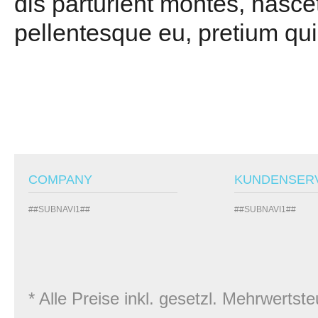
dis parturient montes, nascet
pellentesque eu, pretium qui
COMPANY
KUNDENSER
##SUBNAVI1##
##SUBNAVI1##
* Alle Preise inkl. gesetzl. Mehrwert