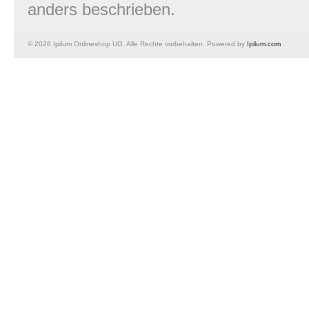
anders beschrieben.
© 2026 Ipilum Onlineshop UG. Alle Rechte vorbehalten. Powered by
Ipilum.com